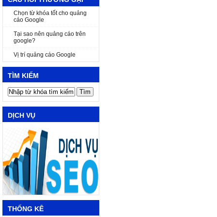
Chọn từ khóa tốt cho quảng
cáo Google
Tại sao nên quảng cáo trên
google?
Vị trí quảng cáo Google
TÌM KIẾM
DỊCH VỤ
THỐNG KÊ