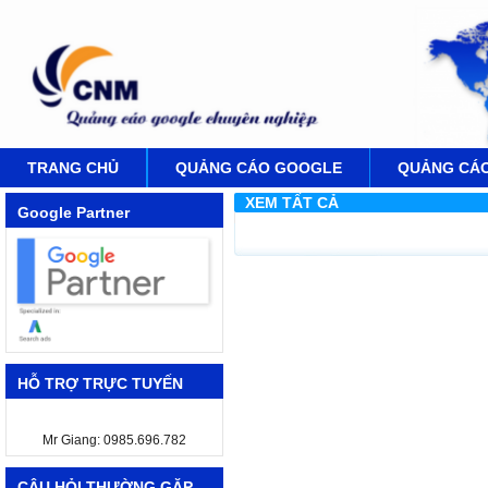
TRANG CHỦ
QUẢNG CÁO GOOGLE
QUẢNG CÁ
XEM TẤT CẢ
Google Partner
HỖ TRỢ TRỰC TUYẾN
Mr Giang: 0985.696.782
CÂU HỎI THƯỜNG GẶP