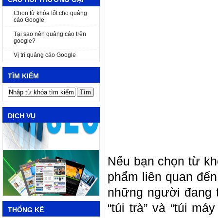
Chọn từ khóa tốt cho quảng
cáo Google
Tại sao nên quảng cáo trên
google?
Vị trí quảng cáo Google
TÌM KIẾM
DỊCH VỤ
Nếu bạn chọn từ kh
phẩm liên quan đến 
những người đang t
“túi trà” và “túi m
THỐNG KÊ