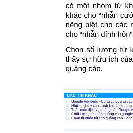
có một nhóm từ kh
khác cho “nhẫn cướ
riêng biệt cho các
cho “nhẫn đính hôn”
Chọn số lượng từ 
thấy sự hữu ích củ
quảng cáo.
CÁC TIN KHÁC
Google Adwords - Công cụ quảng cáo h
Những chú ý cần tránh khi làm quảng
Thắc mắc dịch vụ quảng cáo Google 
Chất lượng từ khóa quảng cáo google
Chọn từ khóa tốt cho quảng cáo Goog