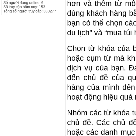
hơn và thêm từ mô 
Số người đang online: 6
Số truy cập hôm nay: 153
đúng khách hàng bằ
Tổng số người truy cập: 380277
bạn có thể chọn các 
du lịch” và “mua túi 
Chọn từ khóa của b
hoặc cụm từ mà kh
dịch vụ của bạn. Đ
đến chủ đề của q
hàng của mình đến
hoạt động hiệu quả 
Nhóm các từ khóa t
chủ đề. Các chủ đề
hoặc các danh mục 